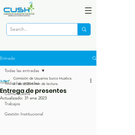
Entrada
Todas las entradas
Comisión de Usuarios Surco Huatica
Todas las entradas
21 dic 2020
1 min de lectura
Entrega de presentes
Comunicados
Actualizado:
31 ene 2023
Trabajos
Gestión Institucional