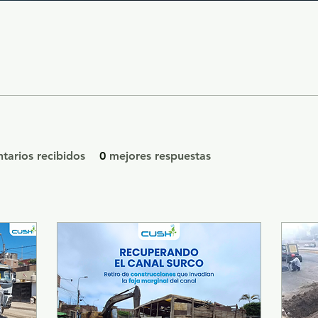
tarios recibidos
0
mejores respuestas