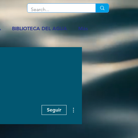
A
BIBLIOTECA DEL AGUA
Más
Más acciones
Seguir