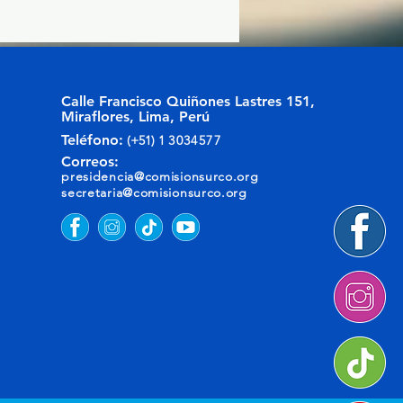
Calle Francisco Quiñones Lastres 151,
Miraflores, Lima, Perú
Teléfono:
(+51) 1
3034577
Correos:
presidencia@comisionsurco.org
secretaria@comisionsurco.org