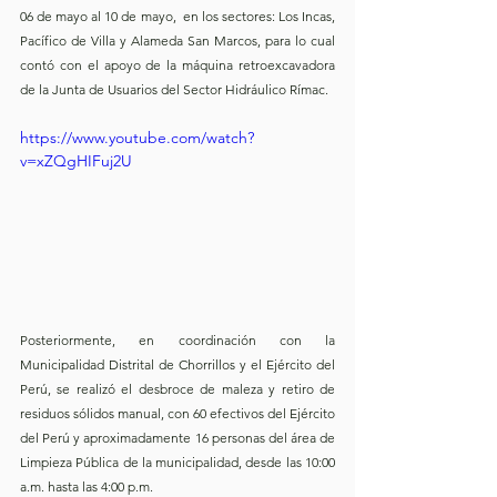
06 de mayo al 10 de mayo,  en los sectores: Los Incas, 
Pacífico de Villa y Alameda San Marcos, para lo cual 
contó con el apoyo de la máquina retroexcavadora 
de la Junta de Usuarios del Sector Hidráulico Rímac.
https://www.youtube.com/watch?
v=xZQgHIFuj2U
Posteriormente, en coordinación con la 
Municipalidad Distrital de Chorrillos y el Ejército del 
Perú, se realizó el desbroce de maleza y retiro de 
residuos sólidos manual, con 60 efectivos del Ejército 
del Perú y aproximadamente 16 personas del área de 
Limpieza Pública de la municipalidad, desde las 10:00 
a.m. hasta las 4:00 p.m.