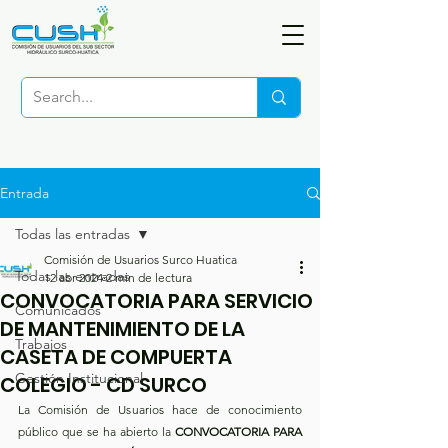
Entrada
Todas las entradas
Comisión de Usuarios Surco Huatica
Todas las entradas
12 abr 2024
2 min de lectura
CONVOCATORIA PARA SERVICIO
Comunicados
DE MANTENIMIENTO DE LA
Trabajos
CASETA DE COMPUERTA
Gestión Institucional
COLEGIO - CD SURCO
La Comisión de Usuarios hace de conocimiento 
público que se ha abierto la 
CONVOCATORIA PARA 