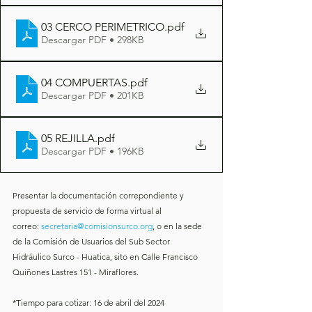
03 CERCO PERIMETRICO
.pdf
Descargar PDF • 298KB
04 COMPUERTAS
.pdf
Descargar PDF • 201KB
05 REJILLA
.pdf
Descargar PDF • 196KB
Presentar la documentación correpondiente y 
propuesta de servicio de forma virtual al 
correo:
secretaria@comisionsurco.org
, o en la sede 
de la Comisión de Usuarios del Sub Sector 
Hidráulico Surco - Huatica, sito en 
Calle Francisco 
Quiñones Lastres 151 - Miraflores.
*Tiempo para cotizar: 16 de abril del 2024