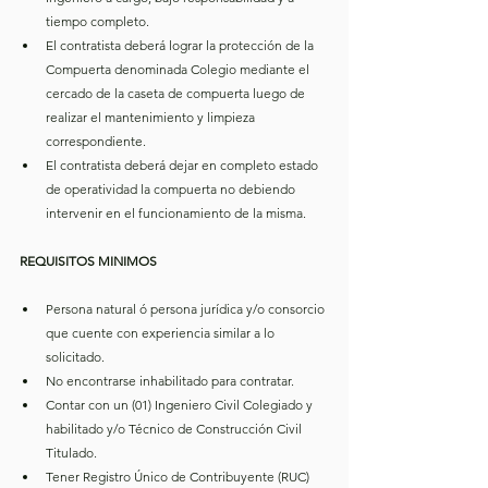
tiempo completo.
El contratista deberá lograr la protección de la 
Compuerta denominada Colegio mediante el 
cercado de la caseta de compuerta luego de 
realizar el mantenimiento y limpieza 
correspondiente.
El contratista deberá dejar en completo estado 
de operatividad la compuerta no debiendo 
intervenir en el funcionamiento de la misma.
REQUISITOS MINIMOS
Persona natural ó persona jurídica y/o consorcio 
que cuente con experiencia similar a lo 
solicitado.
No encontrarse inhabilitado para contratar.
Contar con un (01) Ingeniero Civil Colegiado y 
habilitado y/o Técnico de Construcción Civil 
Titulado.
Tener Registro Único de Contribuyente (RUC) 