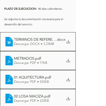
PLAZO DE EJECUCCION:  
40 días calendarios.
Se adjunta la documentación necesaria para el 
desarrollo del servicio:
TERMINOS DE REFERENCIA CASETA DENOMINADA 
.docx
Descargar DOCX • 3.23MB
METRADOS
.pdf
Descargar PDF • 77KB
01 AQUITECTURA
.pdf
Descargar PDF • 555KB
02 LOSA MACIZA
.pdf
Descargar PDF • 223KB