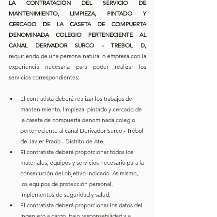
LA CONTRATACIÓN DEL SERVICIO DE 
MANTENIMIENTO, LIMPIEZA, PINTADO Y 
CERCADO DE LA CASETA DE COMPUERTA 
DENOMINADA COLEGIO PERTENECIENTE AL 
CANAL DERIVADOR SURCO - TREBOL D,
requiriendo de una persona natural o empresa con la 
experiencia necesaria para poder realizar los 
servicios correspondientes:
El contratista deberá realizar los trabajos de 
mantenimiento, limpieza, pintado y cercado de 
la caseta de compuerta denominada colegio 
perteneciente al canal Derivador Surco - Trébol 
de Javier Prado - Distrito de Ate.
El contratista deberá proporcionar todos los 
materiales, equipos y servicios necesario para la 
consecución del objetivo indicado. Asimismo, 
los equipos de protección personal, 
implementos de seguridad y salud.
El contratista deberá proporcionar los datos del 
Ingeniero a cargo, bajo responsabilidad y a 