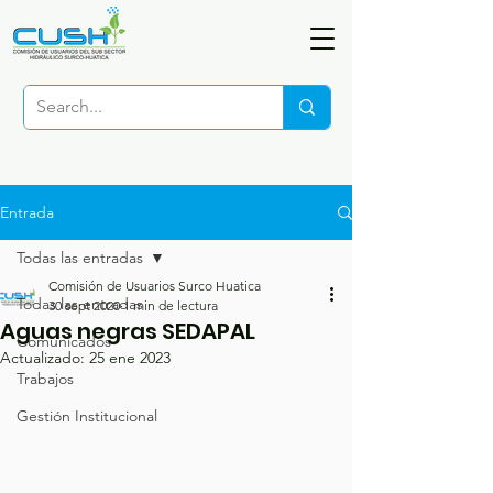
Entrada
Todas las entradas
Comisión de Usuarios Surco Huatica
Todas las entradas
30 sept 2020
1 min de lectura
Aguas negras SEDAPAL
Comunicados
Actualizado:
25 ene 2023
Trabajos
Gestión Institucional