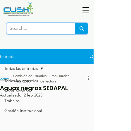
Entrada
Todas las entradas
Comisión de Usuarios Surco Huatica
Todas las entradas
17 jun 2020
1 min de lectura
Aguas negras SEDAPAL
Comunicados
Actualizado:
2 feb 2023
Trabajos
Gestión Institucional