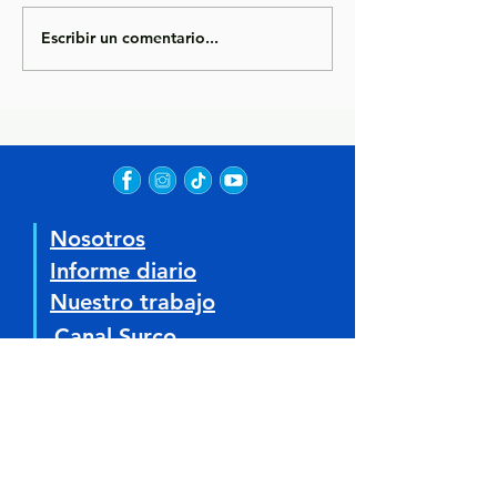
Escribir un comentario...
Nosotros
Informe diario
Nuestro trabajo
Canal Surco
Canal Huatica
Transparencia
Biblioteca