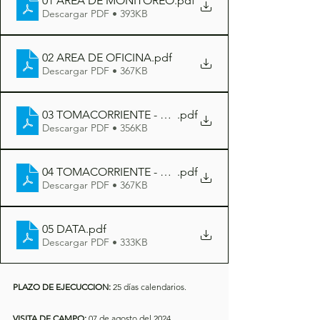
01 AREA DE MONITOREO
.pdf
Descargar PDF • 393KB
02 AREA DE OFICINA
.pdf
Descargar PDF • 367KB
03 TOMACORRIENTE - MONITOREO
.pdf
Descargar PDF • 356KB
04 TOMACORRIENTE - OFICNA
.pdf
Descargar PDF • 367KB
05 DATA
.pdf
Descargar PDF • 333KB
PLAZO DE EJECUCCION: 
25 días calendarios.
VISITA DE CAMPO: 
07 de agosto del 2024